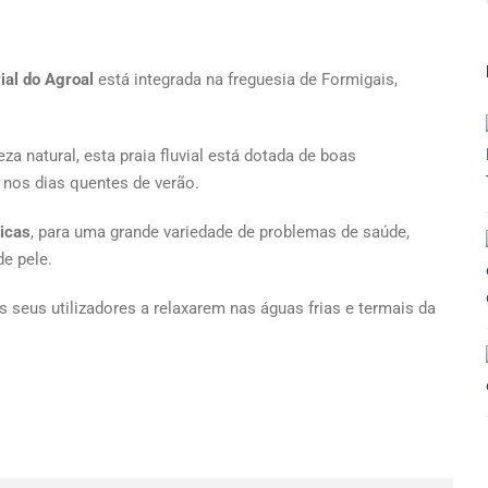
vial do Agroal
está integrada na freguesia de Formigais,
za natural, esta praia fluvial está dotada de boas
a nos dias quentes de verão.
icas
, para uma grande variedade de problemas de saúde,
de pele.
 seus utilizadores a relaxarem nas águas frias e termais da