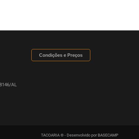
Condições e Preços
8146/AL
TACOARIA ® - Desenvolvido por
BASECAMP