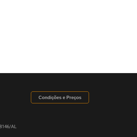
Condições e Preços
8146/AL