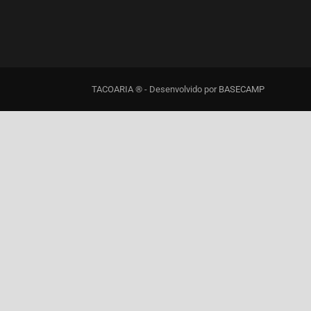
TACOARIA ® - Desenvolvido por
BASECAMP