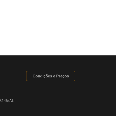
Condições e Preços
8146/AL