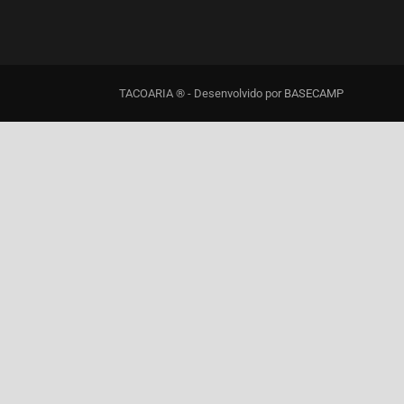
TACOARIA ® - Desenvolvido por
BASECAMP