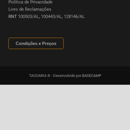
Política de Privacidade
Livro de Reclamações
RNT
100503/AL
,
100443/AL
,
128146/AL
Condições e Preços
TACOARIA ® - Desenvolvido por
BASECAMP
Clos
this
modu