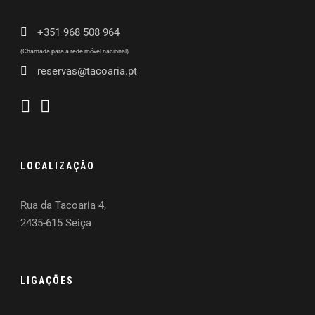
+351 968 508 964
(Chamada para a rede móvel nacional)
reservas@tacoaria.pt
LOCALIZAÇÃO
Rua da Tacoaria 4,
2435-615 Seiça
LIGAÇÕES