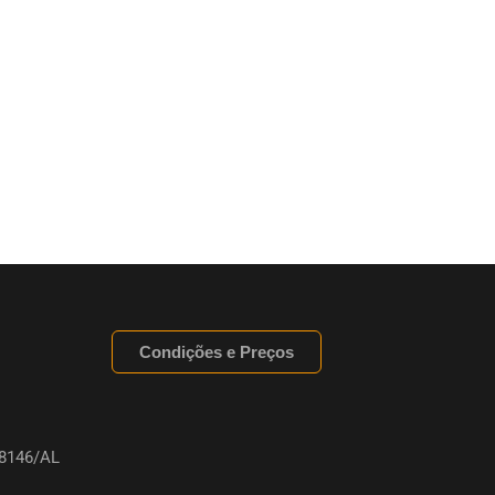
Condições e Preços
8146/AL