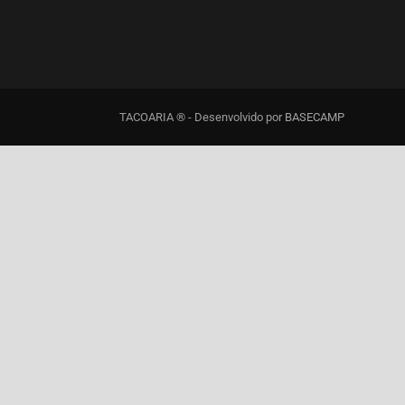
TACOARIA ® - Desenvolvido por
BASECAMP